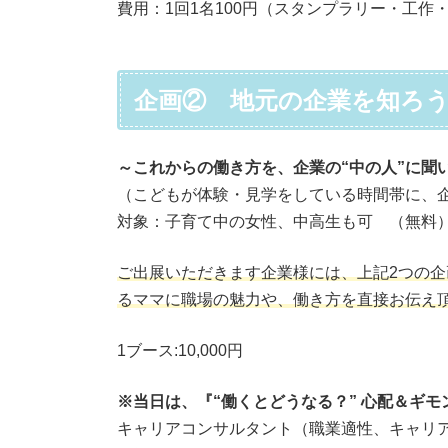
費用：1回1名100円（スタンプラリー・工作
企画② 地元の企業を知ろ
～これからの働き方を、企業の“中の人”に聞
（こどもが体験・見学をしている時間帯に、
対象：子育て中の女性、中高生も可 （無料
ご出展いただきます企業様には、上記2つの
るママに職場の魅力や、働き方を直接お伝え
1ブース:10,000円
※当日は、『“働くとどうなる？” 心配＆ギ
キャリアコンサルタント（職業適性、キャリ