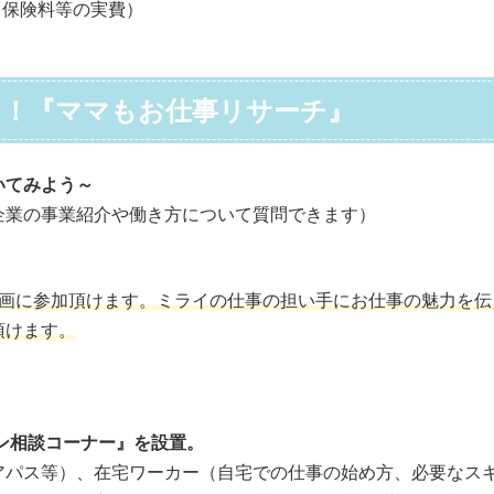
・保険料等の実費）
う！『ママもお仕事リサーチ』
いてみよう～
企業の事業紹介や働き方について質問できます）
）
企画に参加頂けます。ミライの仕事の担い手にお仕事の魅力を
頂けます。
モン相談コーナー』を設置。
アパス等）、在宅ワーカー（自宅での仕事の始め方、必要なス