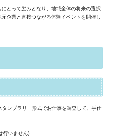
。
ちにとって励みとなり、地域全体の将来の選択
地元企業と直接つながる体験イベントを開催し
隊』
スタンプラリー形式でお仕事を調査して、手仕
は行いません)