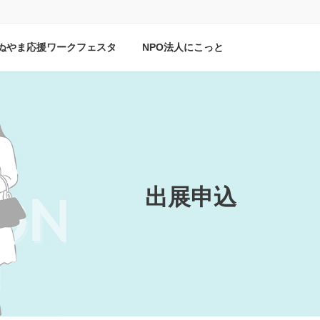
ぬやま応援ワークフェスタ
NPO法人にこっと
出展申込