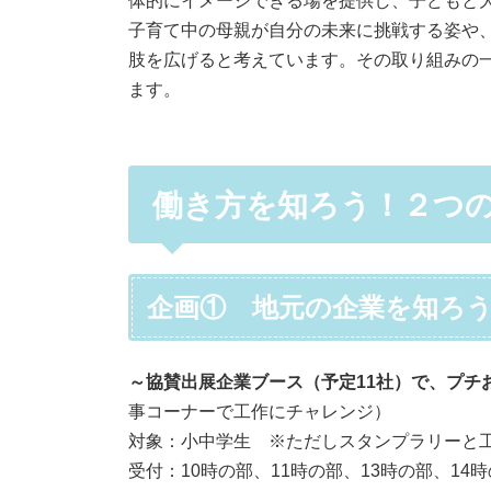
体的にイメージできる場を提供し、子どもと
子育て中の母親が自分の未来に挑戦する姿や
肢を広げると考えています。その取り組みの
ます。
働き方を知ろう！２つ
企画① 地元の企業を知ろ
～協賛出展企業ブース（予定11社）で、プチ
事コーナーで工作にチャレンジ）
対象：小中学生 ※ただしスタンプラリーと
受付：10時の部、11時の部、13時の部、14