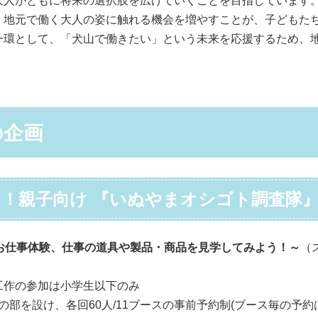
大人がともに将来の選択肢を広げていくことを目指しています
、地元で働く大人の姿に触れる機会を増やすことが、子どもた
一環として、「犬山で働きたい」という未来を応援するため、
の企画
う！親子向け 『いぬやまオシゴト調査
お仕事体験、仕事の道具や製品・商品を見学してみよう！～
（
工作の参加は小学生以下のみ
時の部を設け、各回60人/11ブースの事前予約制(ブース毎の予約