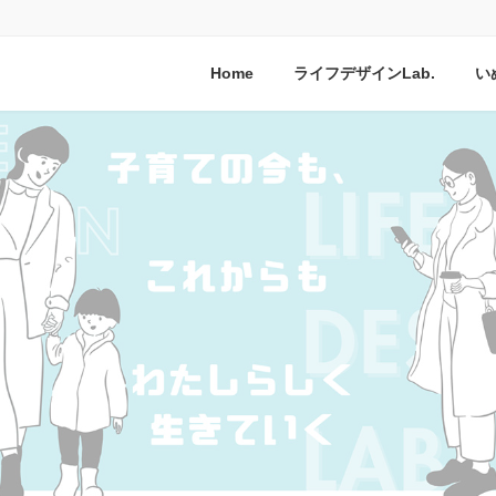
Home
ライフデザインLab.
い