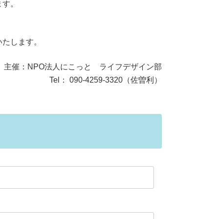
ます。
いたします。
主催：NPO法人にこっと ライフデザイン部
Tel： 090-4259-3320（佐曽利）