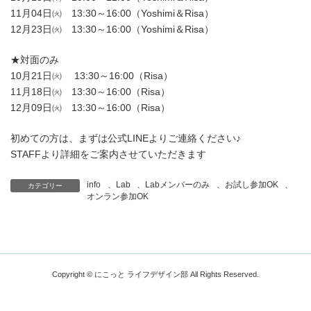
11月04日㈫ 13:30～16:00（Yoshimi＆Risa）
12月23日㈫ 13:30～16:00（Yoshimi＆Risa）
★対面のみ
10月21日㈫ 13:30～16:00（Risa）
11月18日㈫ 13:30～16:00（Risa）
12月09日㈫ 13:30～16:00（Risa）
初めての方は、まずは公式LINEよりご連絡ください♪
STAFFより詳細をご案内させていただきます
info
、
Lab
、
Labメンバーのみ
、
お試し参加OK
、
カテゴリー
オンラン参加OK
Copyright © にこっと ライフデザイン部 All Rights Reserved.